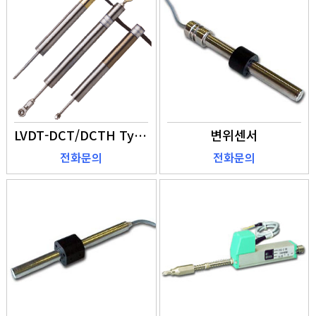
LVDT-DCT/DCTH Type
변위센서
전화문의
전화문의