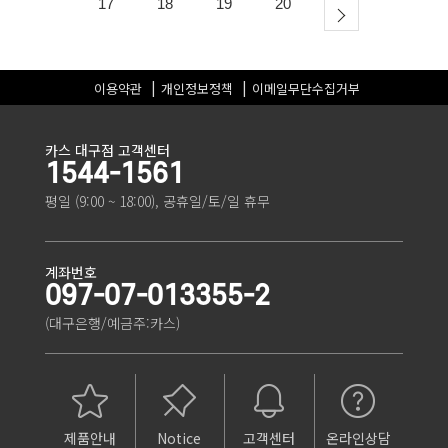
17
18
19
20
이용약관
개인정보정책
이메일무단수집거부
카스 대구점 고객센터
1544-1561
평일 (9:00 ~ 18:00), 공휴일/토/일 휴무
계좌번호
097-07-013355-2
(대구은행/예금주:카스)
제품안내
Notice
고객센터
온라인상담