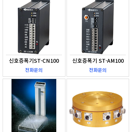
신호증폭기ST-CN100
신호증폭기 ST-AM100
전화문의
전화문의