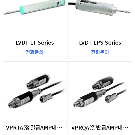
LVDT LT Series
LVDT LPS Series
전화문의
전화문의
VPRTA(정밀급AMP내장)
VPRQA(일반급AMP내장)