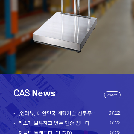
CAS
News
more
[인터뷰] 대한민국 계량기술 선두주자 ...
07.22
카스가 보유하고 있는 인증 입니다
07.22
저울도 트렌드다, CL7200
07.22