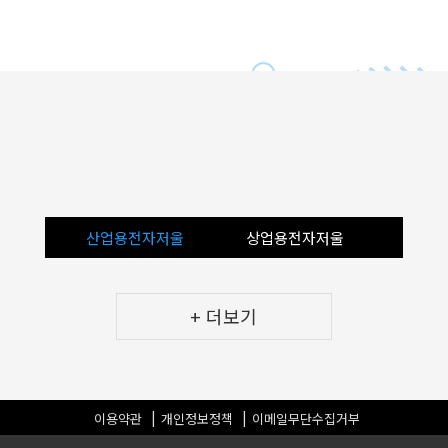
산업용전자저울
상업용전자저울
휴대용
+ 더보기
이용약관
개인정보정책
이메일무단수집거부