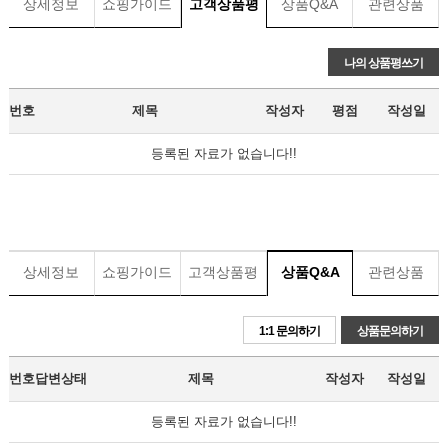
상세정보
쇼핑가이드
고객상품평
상품Q&A
관련상품
나의 상품평쓰기
번호
제목
작성자
평점
작성일
등록된 자료가 없습니다!!
상세정보
쇼핑가이드
고객상품평
상품Q&A
관련상품
1:1 문의하기
상품문의하기
번호
답변상태
제목
작성자
작성일
등록된 자료가 없습니다!!