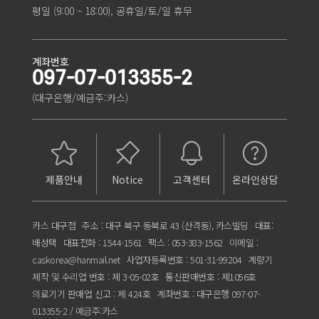
평일 (9:00 ~ 18:00), 공휴일/토/일 휴무
계좌번호
097-07-013355-2
(대구은행/예금주:카스)
제품안내
Notice
고객센터
온라인상담
카스 대구점
주소 : 대구 북구 동북로 43 (산격동), 카스빌딩
대표:
배성택
대표전화 : 1544-1561
팩스 : 053-383-1562
이메일 :
caskorea@hanmail.net
사업자등록번호 : 501-31-99204
계량기
제작 및 수리업 번호 : 제 3-05-02호
통신판매번호 : 제1056호
의료기기 판매업 신고 : 제 424호
계좌번호 : 대구은행 097-07-
013355-2 / 예금주:카스