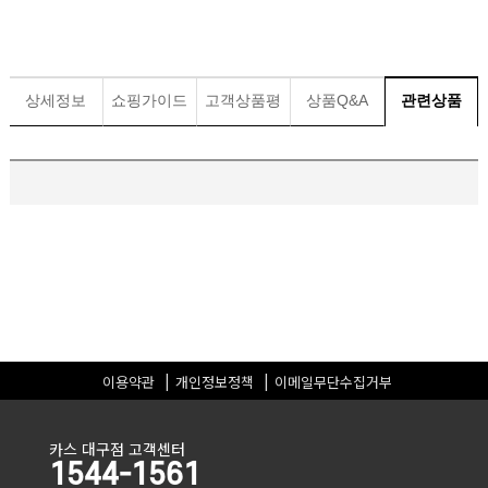
상세정보
쇼핑가이드
고객상품평
상품Q&A
관련상품
이용약관
개인정보정책
이메일무단수집거부
카스 대구점 고객센터
1544-1561