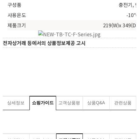
구성품
충전기, 
사용온도
-10℃
제품크기
219(W)x 349(D
전자상거래 등에서의 상품정보제공 고시
상세정보
쇼핑가이드
고객상품평
상품Q&A
관련상품