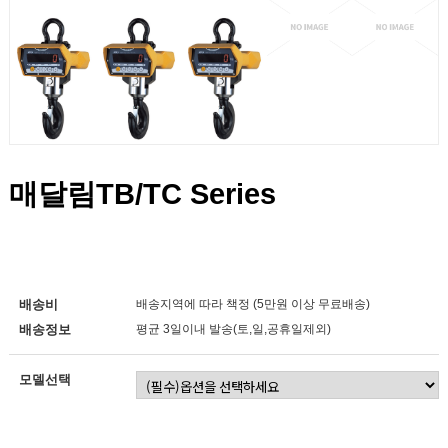
매달림TB/TC Series
배송비
배송지역에 따라 책정 (5만원 이상 무료배송)
배송정보
평균 3일이내 발송(토,일,공휴일제외)
모델선택