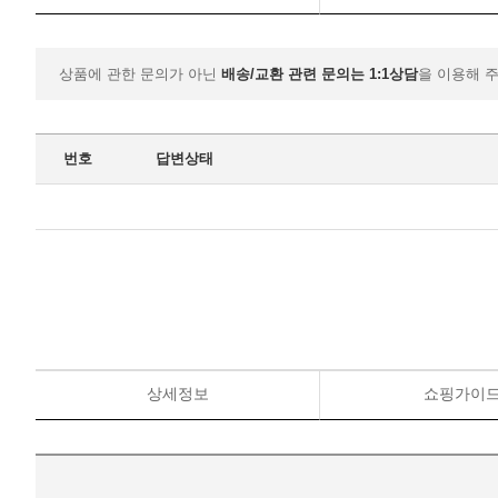
상품에 관한 문의가 아닌
배송/교환 관련 문의는 1:1상담
을 이용해 
번호
답변상태
상세정보
쇼핑가이