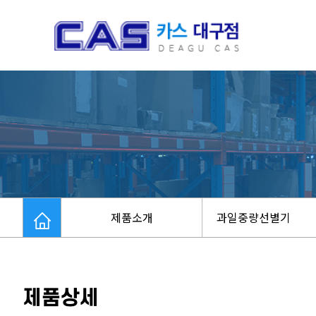
제품소개
과일중량선별기
제품상세