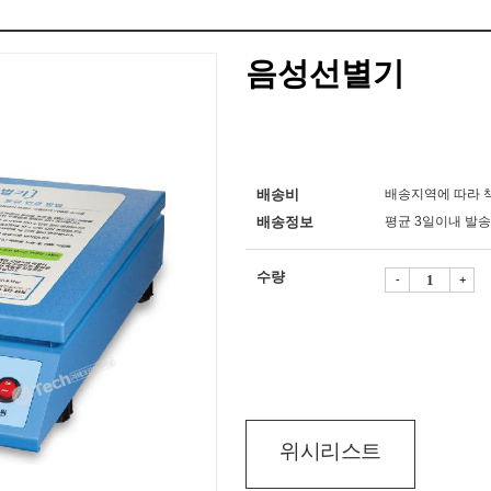
음성선별기
배송비
배송지역에 따라 책
배송정보
평균 3일이내 발송
수량
-
+
위시리스트