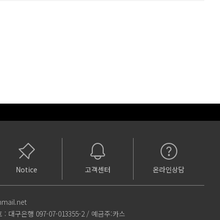
Notice
고객센터
온라인상담
mail.net
: 대구은행 097-07-013355-2 / 예금주:카스