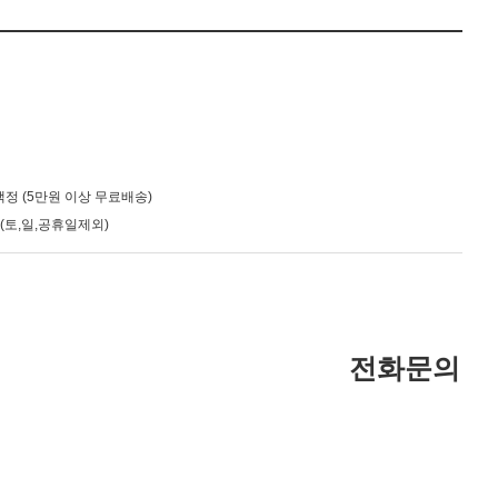
정 (5만원 이상 무료배송)
(토,일,공휴일제외)
전화문의