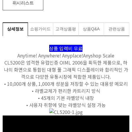
위시리스트
상세정보
쇼핑가이드
고객상품평
상품Q&A
관련상품
상품 입력비 무료
Anytime! Anywhere! Anyplace!Anyshop Scale
CL5200은 엄격한 유럽인증 OIML 2006을 획득한 제품으로, 하
나의 화면으로 통합된 대형 풀 그래픽 디스플레이와 합리적인 가
격으로 다양한 유통시장에 적합한 제품입니다.
• 10,000개 상품, 1,000개 성분을 저장할 수 있는 대용량 메모리
• 라벨교체가 편리한 카트리지 방식
• 45개의 기본 라벨양식 내장
• 사용자 취향에 맞는 라벨양식 설정 가능