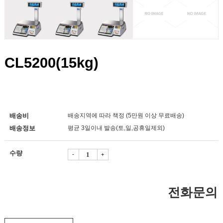
CL5200(15kg)
배송비
배송지역에 따라 책정 (5만원 이상 무료배송)
배송정보
평균 3일이내 발송(토,일,공휴일제외)
수량
-
+
전화문의