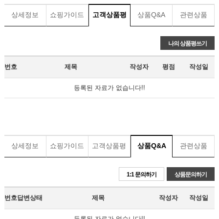
상세정보
쇼핑가이드
고객상품평
상품Q&A
관련상품
나의 상품평쓰기
번호
제목
작성자
평점
작성일
등록된 자료가 없습니다!!
상세정보
쇼핑가이드
고객상품평
상품Q&A
관련상품
1:1 문의하기
상품문의하기
번호
답변상태
제목
작성자
작성일
등록된 자료가 없습니다!!