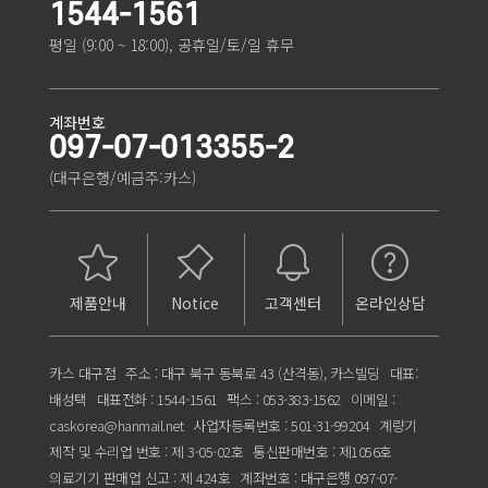
1544-1561
평일 (9:00 ~ 18:00), 공휴일/토/일 휴무
계좌번호
097-07-013355-2
(대구은행/예금주:카스)
제품안내
Notice
고객센터
온라인상담
카스 대구점
주소 : 대구 북구 동북로 43 (산격동), 카스빌딩
대표:
배성택
대표전화 : 1544-1561
팩스 : 053-383-1562
이메일 :
caskorea@hanmail.net
사업자등록번호 : 501-31-99204
계량기
제작 및 수리업 번호 : 제 3-05-02호
통신판매번호 : 제1056호
의료기기 판매업 신고 : 제 424호
계좌번호 : 대구은행 097-07-