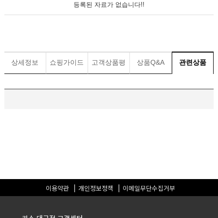
등록된 자료가 없습니다!!
상세정보
쇼핑가이드
고객상품평
상품Q&A
관련상품
이용약관
개인정보정책
이메일무단수집거부
카스 대구점 고객센터