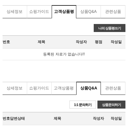
상세정보
쇼핑가이드
고객상품평
상품Q&A
관련상품
나의 상품평쓰기
번호
제목
작성자
평점
작성일
등록된 자료가 없습니다!!
상세정보
쇼핑가이드
고객상품평
상품Q&A
관련상품
1:1 문의하기
상품문의하기
번호
답변상태
제목
작성자
작성일