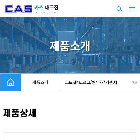
제품소개
제품소개
로드셀/토오크/변위/압력센서
제품상세