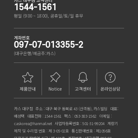
1544-1561
평일 (9:00 ~ 18:00), 공휴일/토/일 휴무
계좌번호
097-07-013355-2
(대구은행/예금주:카스)
제품안내
Notice
고객센터
온라인상담
카스 대구점
주소 : 대구 북구 동북로 43 (산격동), 카스빌딩
대표:
배성택
대표전화 : 1544-1561
팩스 : 053-383-1562
이메일 :
caskorea@hanmail.net
사업자등록번호 : 501-31-99204
계량기
제작 및 수리업 번호 : 제 3-05-02호
통신판매번호 : 제1056호